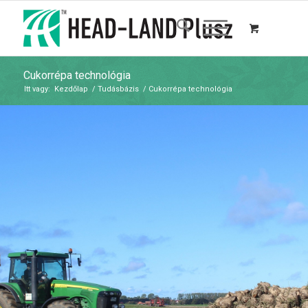
Cukorrépa technológia
Itt vagy:
Kezdőlap
/
Tudásbázis
/
Cukorrépa technológia