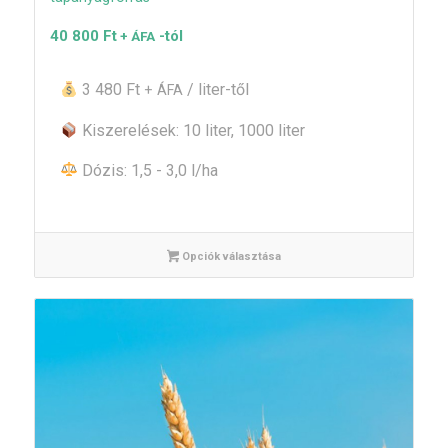
40 800
Ft
-tól
+ ÁFA
3 480 Ft
/ liter-től
+ ÁFA
Kiszerelések: 10 liter, 1000 liter
Dózis: 1,5 - 3,0 l/ha
Opciók választása