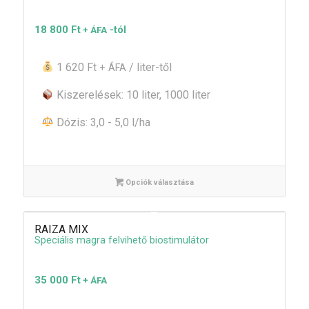
18 800
Ft
-tól
+ ÁFA
1 620 Ft
/ liter-től
+ ÁFA
Kiszerelések: 10 liter, 1000 liter
Dózis: 3,0 - 5,0 l/ha
Opciók választása
RAIZA MIX
Speciális magra felvihető biostimulátor
35 000
Ft
+ ÁFA