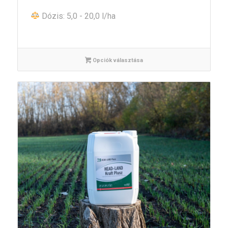
Dózis: 5,0 - 20,0 l/ha
Opciók választása