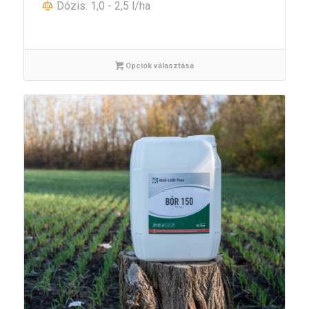
Dózis: 1,0 - 2,5 l/ha
Opciók választása