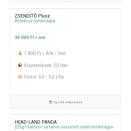
ZSENDÍTŐ Plusz
Általános lombtrágya
36 000
Ft
+ ÁFA
1 800 Ft
/ liter
+ ÁFA
Kiszerelések: 20 liter
Dózis: 3,0 - 5,0 l/ha
Opciók választása
HEAD-LAND PANDA
225g/l kalcium tartalmú összetett oldat-lombtrágya