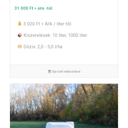
31 000
Ft
-tól
+ ÁFA
3 020 Ft
/ liter-től
+ ÁFA
Kiszerelések: 10 liter, 1000 liter
Dózis: 2,0 - 5,0 l/ha
Opciók választása