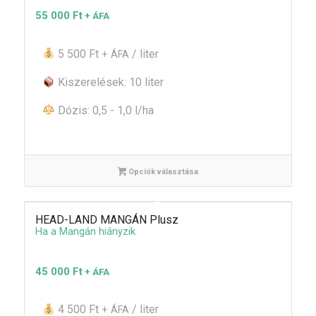
55 000
Ft
+ ÁFA
5 500 Ft
/ liter
+ ÁFA
Kiszerelések: 10 liter
Dózis: 0,5 - 1,0 l/ha
Opciók választása
HEAD-LAND MANGÁN Plusz
Ha a Mangán hiányzik
45 000
Ft
+ ÁFA
4 500 Ft
/ liter
+ ÁFA