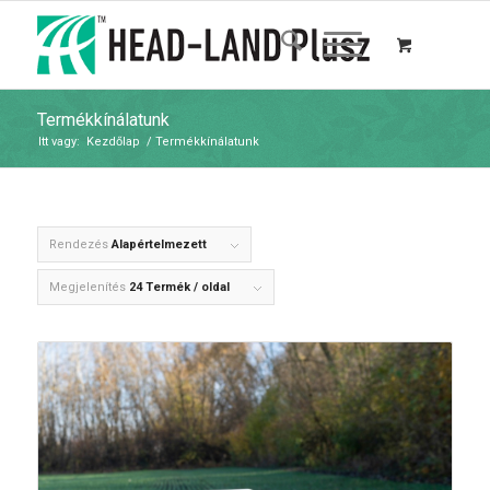
Termékkínálatunk
Itt vagy:
Kezdőlap
/
Termékkínálatunk
Rendezés
Alapértelmezett
Megjelenítés
24 Termék / oldal