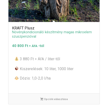
KRAFT Plusz
Növénykondicionáló készítmény magas mikroelem
szuszpenzióval
40 800
Ft
-tól
+ ÁFA
3 880 Ft
/ liter-től
+ ÁFA
Kiszerelések: 10 liter, 1000 liter
Dózis: 1,0-2,0 l/ha
Opciók választása