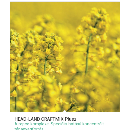
HEAD-LAND CRAFTMIX Plusz
A repce komplexe. Speciális hatású koncentrált
tápanyagforrás