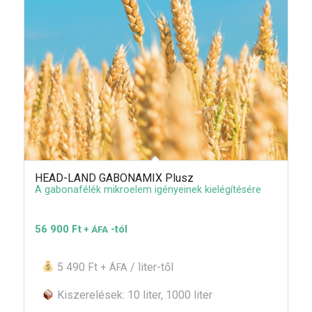
HEAD-LAND GABONAMIX Plusz
A gabonafélék mikroelem igényeinek kielégítésére
56 900
Ft
-tól
+ ÁFA
5 490 Ft
/ liter-től
+ ÁFA
Kiszerelések: 10 liter, 1000 liter