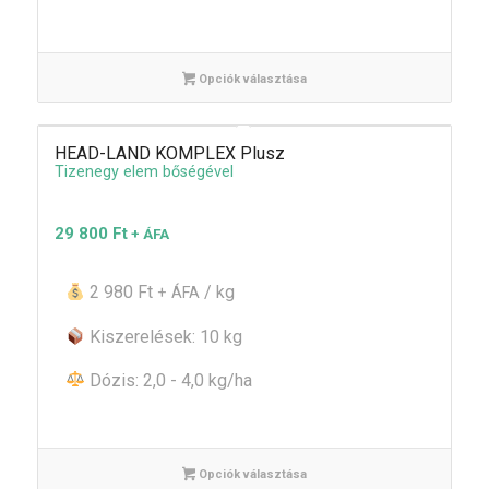
Opciók választása
HEAD-LAND KOMPLEX Plusz
Tizenegy elem bőségével
29 800
Ft
+ ÁFA
2 980 Ft
/ kg
+ ÁFA
Kiszerelések: 10 kg
Dózis: 2,0 - 4,0 kg/ha
Opciók választása