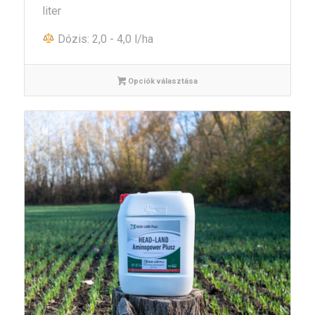
liter
Dózis: 2,0 - 4,0 l/ha
Opciók választása