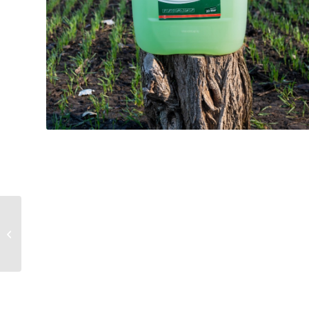
HEAD-LAND KOMPLEX
Plusz