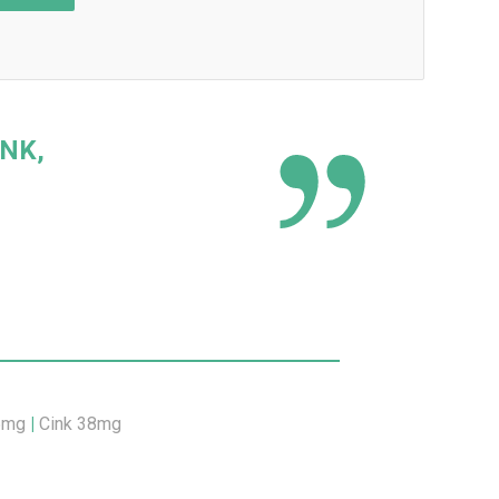
NK,
5mg
|
Cink 38mg